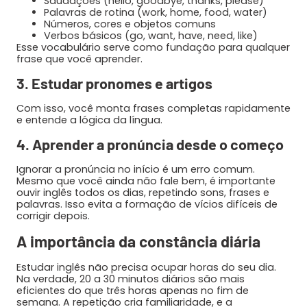
Saudações (hello, goodbye, thanks, please)
Palavras de rotina (work, home, food, water)
Números, cores e objetos comuns
Verbos básicos (go, want, have, need, like)
Esse vocabulário serve como fundação para qualquer
frase que você aprender.
3. Estudar pronomes e artigos
Com isso, você monta frases completas rapidamente
e entende a lógica da língua.
4. Aprender a pronúncia desde o começo
Ignorar a pronúncia no início é um erro comum.
Mesmo que você ainda não fale bem, é importante
ouvir inglês todos os dias, repetindo sons, frases e
palavras. Isso evita a formação de vícios difíceis de
corrigir depois.
A importância da constância diária
Estudar inglês não precisa ocupar horas do seu dia.
Na verdade, 20 a 30 minutos diários são mais
eficientes do que três horas apenas no fim de
semana. A repetição cria familiaridade, e a