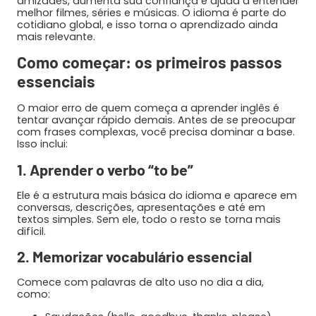
amizades, aumenta sua confiança e ajuda a entender
melhor filmes, séries e músicas. O idioma é parte do
cotidiano global, e isso torna o aprendizado ainda
mais relevante.
Como começar: os primeiros passos
essenciais
O maior erro de quem começa a aprender inglês é
tentar avançar rápido demais. Antes de se preocupar
com frases complexas, você precisa dominar a base.
Isso inclui:
1. Aprender o verbo “to be”
Ele é a estrutura mais básica do idioma e aparece em
conversas, descrições, apresentações e até em
textos simples. Sem ele, todo o resto se torna mais
difícil.
2. Memorizar vocabulário essencial
Comece com palavras de alto uso no dia a dia,
como: