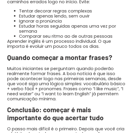
caminhos errados logo no início. Evite:
Tentar decorar regras complexas
Estudar apenas lendo, sem ouvir
Ignorar a pronúncia
Estudar horas seguidas apenas uma vez por
semana
Comparar seu ritmo ao de outras pessoas
Aprender inglês é um processo individual. O que
importa é evoluir um pouco todos os dias.
Quando começar a montar frases?
Muitos iniciantes se perguntam quando poderão
realmente formar frases. A boa notícia é que isso
pode acontecer logo nas primeiras semanas, desde
que você siga uma lógica simples: vocabulário básico
+ verbo fácil + pronomes. Frases como “I like music”, “I
need water” ou “I want to learn English” já permitem
comunicação mínima.
Conclusão: começar é mais
importante do que acertar tudo
O passo mais difícil é o primeiro. Depois que você cria