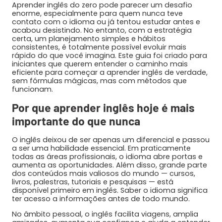
Aprender inglês do zero pode parecer um desafio
enorme, especialmente para quem nunca teve
contato com o idioma ou já tentou estudar antes e
acabou desistindo. No entanto, com a estratégia
certa, um planejamento simples e hábitos
consistentes, é totalmente possível evoluir mais
rápido do que você imagina. Este guia foi criado para
iniciantes que querem entender o caminho mais
eficiente para começar a aprender inglês de verdade,
sem fórmulas mágicas, mas com métodos que
funcionam.
Por que aprender inglês hoje é mais
importante do que nunca
O inglês deixou de ser apenas um diferencial e passou
a ser uma habilidade essencial. Em praticamente
todas as áreas profissionais, o idioma abre portas e
aumenta as oportunidades. Além disso, grande parte
dos conteúdos mais valiosos do mundo — cursos,
livros, palestras, tutoriais e pesquisas — está
disponível primeiro em inglês. Saber o idioma significa
ter acesso a informações antes de todo mundo.
No âmbito pessoal, o inglês facilita viagens, amplia