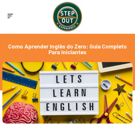
Como Aprender Inglês do Zero: Guia Completo
Para Iniciantes