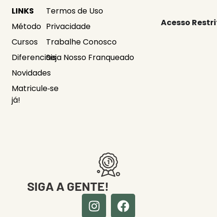
LINKS
Termos de Uso
Acesso Restri
Método
Privacidade
Cursos
Trabalhe Conosco
Diferenciais
Seja Nosso Franqueado
Novidades
Matricule‑se
já!
SIGA A GENTE!